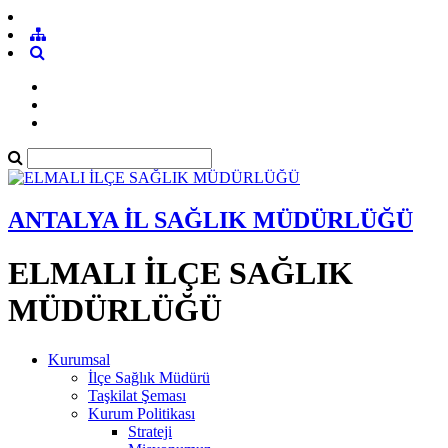
ANTALYA İL SAĞLIK MÜDÜRLÜĞÜ
ELMALI İLÇE SAĞLIK
MÜDÜRLÜĞÜ
Kurumsal
İlçe Sağlık Müdürü
Taşkilat Şeması
Kurum Politikası
Strateji