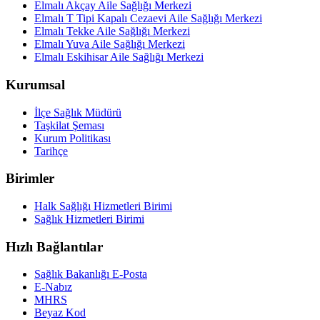
Elmalı Akçay Aile Sağlığı Merkezi
Elmalı T Tipi Kapalı Cezaevi Aile Sağlığı Merkezi
Elmalı Tekke Aile Sağlığı Merkezi
Elmalı Yuva Aile Sağlığı Merkezi
Elmalı Eskihisar Aile Sağlığı Merkezi
Kurumsal
İlçe Sağlık Müdürü
Taşkilat Şeması
Kurum Politikası
Tarihçe
Birimler
Halk Sağlığı Hizmetleri Birimi
Sağlık Hizmetleri Birimi
Hızlı Bağlantılar
Sağlık Bakanlığı E-Posta
E-Nabız
MHRS
Beyaz Kod