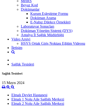
MHRS
Beyaz Kod
Dokümanlar
Kurum Eşleştirme Formu
Doküman Arama
E-Nabız Dilekçe Örnekleri
Laboratuvar Sonuçları
Doküman Yönetim Sistemi (DYS)
Antalya İl Sağlık Müdürlüğü
Video Arşivi
HSYS Ortak Giriş Noktası Eğitim Videosu
İletişim
Sağlık Tesisleri
Sağlık Tesisleri
15 Mayıs 2024
Elmalı Devlet Hastanesi
Elmalı 1 Nolu Aile Sağlığı Merkezi
Elmalı 2 Nolu Aile Sağlığı Merkezi