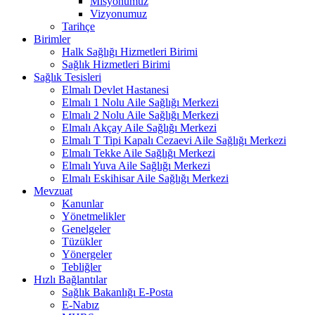
Misyonumuz
Vizyonumuz
Tarihçe
Birimler
Halk Sağlığı Hizmetleri Birimi
Sağlık Hizmetleri Birimi
Sağlık Tesisleri
Elmalı Devlet Hastanesi
Elmalı 1 Nolu Aile Sağlığı Merkezi
Elmalı 2 Nolu Aile Sağlığı Merkezi
Elmalı Akçay Aile Sağlığı Merkezi
Elmalı T Tipi Kapalı Cezaevi Aile Sağlığı Merkezi
Elmalı Tekke Aile Sağlığı Merkezi
Elmalı Yuva Aile Sağlığı Merkezi
Elmalı Eskihisar Aile Sağlığı Merkezi
Mevzuat
Kanunlar
Yönetmelikler
Genelgeler
Tüzükler
Yönergeler
Tebliğler
Hızlı Bağlantılar
Sağlık Bakanlığı E-Posta
E-Nabız