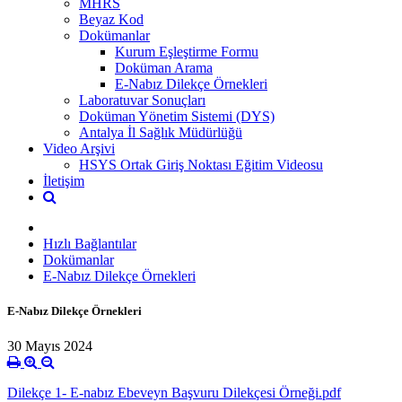
MHRS
Beyaz Kod
Dokümanlar
Kurum Eşleştirme Formu
Doküman Arama
E-Nabız Dilekçe Örnekleri
Laboratuvar Sonuçları
Doküman Yönetim Sistemi (DYS)
Antalya İl Sağlık Müdürlüğü
Video Arşivi
HSYS Ortak Giriş Noktası Eğitim Videosu
İletişim
Hızlı Bağlantılar
Dokümanlar
E-Nabız Dilekçe Örnekleri
E-Nabız Dilekçe Örnekleri
30 Mayıs 2024
Dilekçe 1- E-nabız Ebeveyn Başvuru Dilekçesi Örneği.pdf