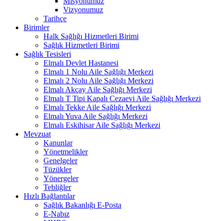
Misyonumuz
Vizyonumuz
Tarihçe
Birimler
Halk Sağlığı Hizmetleri Birimi
Sağlık Hizmetleri Birimi
Sağlık Tesisleri
Elmalı Devlet Hastanesi
Elmalı 1 Nolu Aile Sağlığı Merkezi
Elmalı 2 Nolu Aile Sağlığı Merkezi
Elmalı Akçay Aile Sağlığı Merkezi
Elmalı T Tipi Kapalı Cezaevi Aile Sağlığı Merkezi
Elmalı Tekke Aile Sağlığı Merkezi
Elmalı Yuva Aile Sağlığı Merkezi
Elmalı Eskihisar Aile Sağlığı Merkezi
Mevzuat
Kanunlar
Yönetmelikler
Genelgeler
Tüzükler
Yönergeler
Tebliğler
Hızlı Bağlantılar
Sağlık Bakanlığı E-Posta
E-Nabız