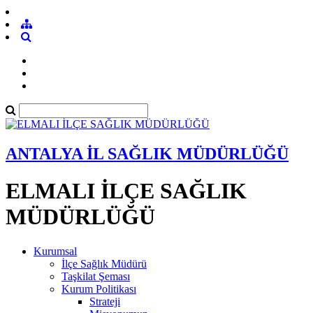
ANTALYA İL SAĞLIK MÜDÜRLÜĞÜ
ELMALI İLÇE SAĞLIK
MÜDÜRLÜĞÜ
Kurumsal
İlçe Sağlık Müdürü
Taşkilat Şeması
Kurum Politikası
Strateji