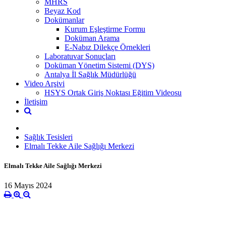
MHRS
Beyaz Kod
Dokümanlar
Kurum Eşleştirme Formu
Doküman Arama
E-Nabız Dilekçe Örnekleri
Laboratuvar Sonuçları
Doküman Yönetim Sistemi (DYS)
Antalya İl Sağlık Müdürlüğü
Video Arşivi
HSYS Ortak Giriş Noktası Eğitim Videosu
İletişim
Sağlık Tesisleri
Elmalı Tekke Aile Sağlığı Merkezi
Elmalı Tekke Aile Sağlığı Merkezi
16 Mayıs 2024