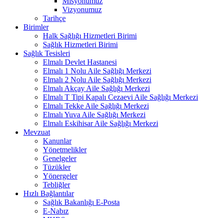
Misyonumuz
Vizyonumuz
Tarihçe
Birimler
Halk Sağlığı Hizmetleri Birimi
Sağlık Hizmetleri Birimi
Sağlık Tesisleri
Elmalı Devlet Hastanesi
Elmalı 1 Nolu Aile Sağlığı Merkezi
Elmalı 2 Nolu Aile Sağlığı Merkezi
Elmalı Akçay Aile Sağlığı Merkezi
Elmalı T Tipi Kapalı Cezaevi Aile Sağlığı Merkezi
Elmalı Tekke Aile Sağlığı Merkezi
Elmalı Yuva Aile Sağlığı Merkezi
Elmalı Eskihisar Aile Sağlığı Merkezi
Mevzuat
Kanunlar
Yönetmelikler
Genelgeler
Tüzükler
Yönergeler
Tebliğler
Hızlı Bağlantılar
Sağlık Bakanlığı E-Posta
E-Nabız