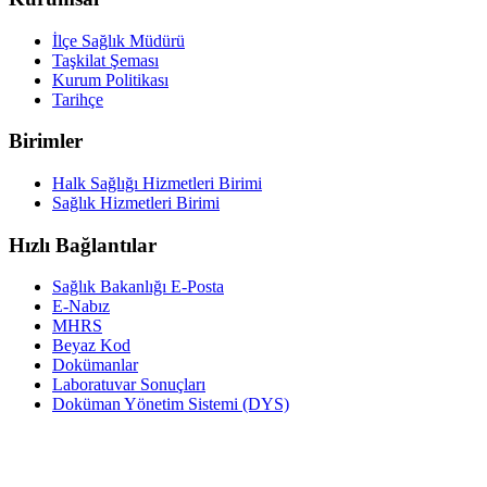
İlçe Sağlık Müdürü
Taşkilat Şeması
Kurum Politikası
Tarihçe
Birimler
Halk Sağlığı Hizmetleri Birimi
Sağlık Hizmetleri Birimi
Hızlı Bağlantılar
Sağlık Bakanlığı E-Posta
E-Nabız
MHRS
Beyaz Kod
Dokümanlar
Laboratuvar Sonuçları
Doküman Yönetim Sistemi (DYS)