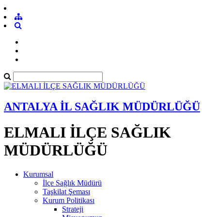
ANTALYA İL SAĞLIK MÜDÜRLÜĞÜ
ELMALI İLÇE SAĞLIK
MÜDÜRLÜĞÜ
Kurumsal
İlçe Sağlık Müdürü
Taşkilat Şeması
Kurum Politikası
Strateji